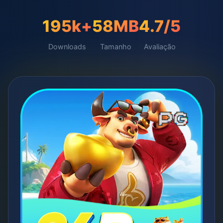
195k+
58MB
4.7/5
Downloads
Tamanho
Avaliação