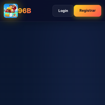
96B
Registrar
Login