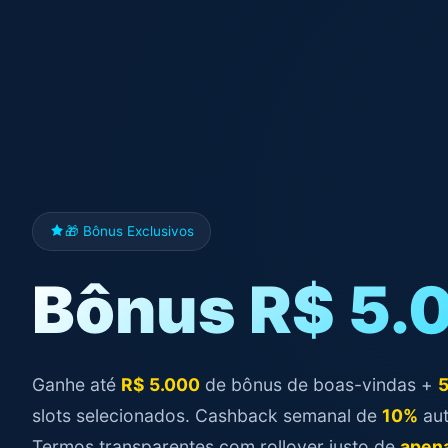
🎁 Bônus Exclusivos
Bônus
R$ 5.
Ganhe até
R$ 5.000
de bônus de boas-vindas +
5
slots selecionados. Cashback semanal de
10%
aut
Termos transparentes com rollover justo de
apen